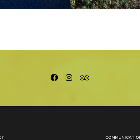
CT
COMMUNICATION