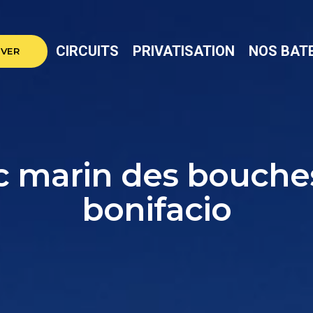
CIRCUITS
PRIVATISATION
NOS BAT
VER
c marin des bouche
bonifacio