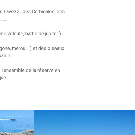
es Lavezzi, des Cerbicales, des
…..
ne veloute, barbe de jupiter ).
rgone, merou…..) et des oiseaux
able .
 l’ensemble de la réserve en
ue .