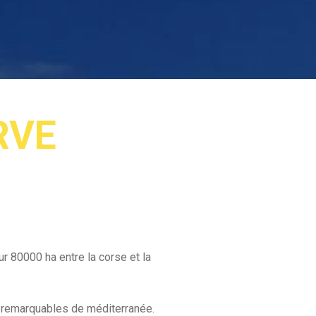
RVE
r 80000 ha entre la corse et la
s remarquables de méditerranée.