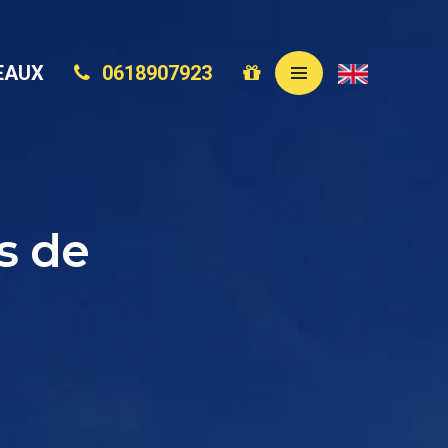
EAUX
0618907923
s de