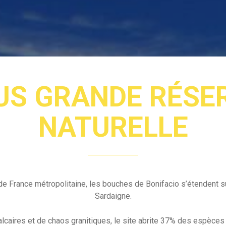
US GRANDE RÉSE
NATURELLE
de France métropolitaine, les bouches de Bonifacio s’étendent su
Sardaigne.
lcaires et de chaos granitiques, le site abrite 37% des espèce