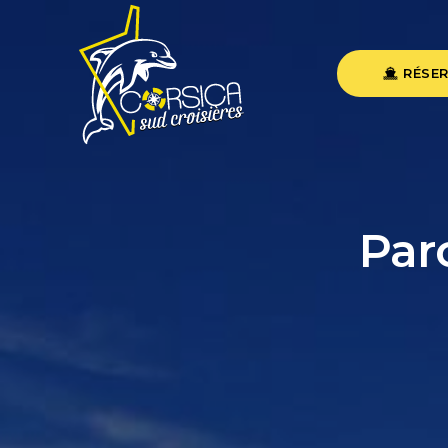
RÉSER
Par