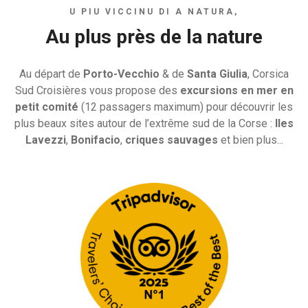
U PIU VICCINU DI A NATURA,
Au plus près de la nature
Au départ de
Porto-Vecchio
& de
Santa Giulia
, Corsica
Sud Croisières vous propose des
excursions en mer en
petit comité
(12 passagers maximum) pour découvrir les
plus beaux sites autour de l’extrême sud de la Corse :
Iles
Lavezzi
,
Bonifacio
,
criques sauvages
et bien plus...