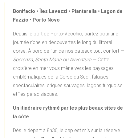
Bonifacio • Îles Lavezzi • Piantarella • Lagon de
Fazzio • Porto Novo
Depuis le port de Porto-Vecchio, partez pour une
journée riche en découvertes le long du littoral
corse. À bord de l’un de nos bateaux tout confort —
Sperenza,
Santa Maria ou Avventura
— Cette
croisière en mer vous mène vers les paysages
emblématiques de la Corse du Sud : falaises
spectaculaires, criques sauvages, lagons turquoise
et îles paradisiaques.
Un itinéraire rythmé par les plus beaux sites de
la côte
Dès le départ à 8h30, le cap est mis sur la réserve