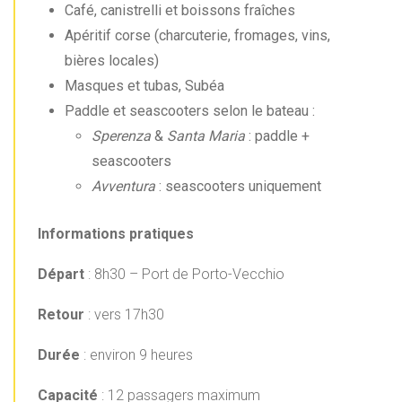
Café, canistrelli et boissons fraîches
Apéritif corse (charcuterie, fromages, vins,
bières locales)
Masques et tubas, Subéa
Paddle et seascooters selon le bateau :
Sperenza
&
Santa Maria
: paddle +
seascooters
Avventura
: seascooters uniquement
Informations pratiques
Départ
: 8h30 – Port de Porto-Vecchio
Retour
: vers 17h30
Durée
: environ 9 heures
Capacité
: 12 passagers maximum