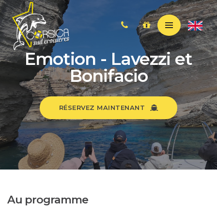
Emotion - Lavezzi et
Bonifacio
RÉSERVEZ MAINTENANT
Au programme