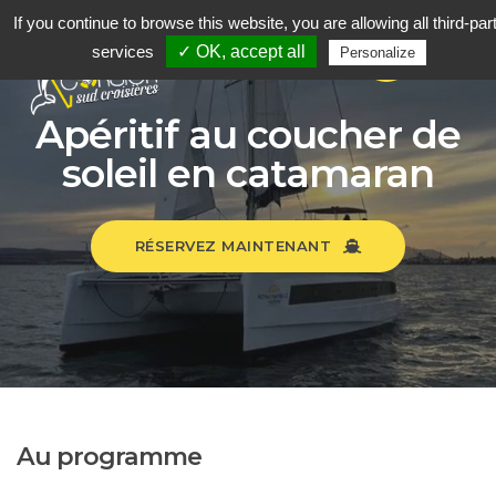
If you continue to browse this website, you are allowing all third-par
services
✓ OK, accept all
Personalize
Apéritif au coucher de
soleil en catamaran
RÉSERVEZ MAINTENANT
Au programme