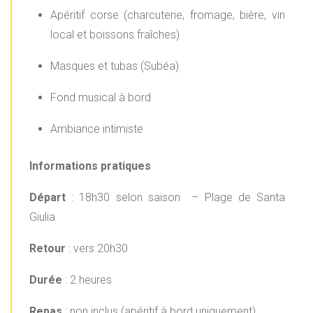
Apéritif corse (charcuterie, fromage, bière, vin
local et boissons fraîches)
Masques et tubas (Subéa)
Fond musical à bord
Ambiance intimiste
Informations pratiques
Départ
: 18h30 selon saison – Plage de Santa
Giulia
Retour
: vers 20h30
Durée
: 2 heures
Repas
: non inclus (apéritif à bord uniquement)