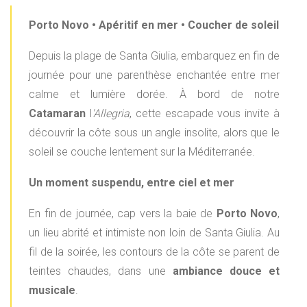
Porto Novo • Apéritif en mer • Coucher de soleil
Depuis la plage de Santa Giulia, embarquez en fin de
journée pour une parenthèse enchantée entre mer
calme et lumière dorée. À bord de notre
Catamaran
l
'Allegria
, cette escapade vous invite à
découvrir la côte sous un angle insolite, alors que le
soleil se couche lentement sur la Méditerranée.
Un moment suspendu, entre ciel et mer
En fin de journée, cap vers la baie de
Porto Novo
,
un lieu abrité et intimiste non loin de Santa Giulia. Au
fil de la soirée, les contours de la côte se parent de
teintes chaudes, dans une
ambiance douce et
musicale
.