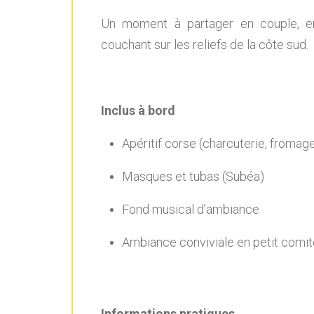
Un moment à partager en couple, ent
couchant sur les reliefs de la côte sud.
Inclus à bord
Apéritif corse (charcuterie, fromage,
Masques et tubas (Subéa)
Fond musical d’ambiance
Ambiance conviviale en petit comit
Informations pratiques