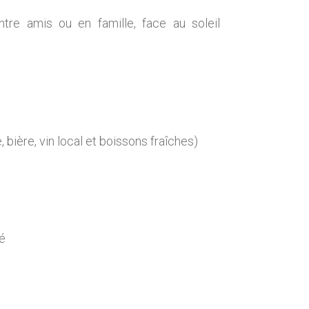
re amis ou en famille, face au soleil
 bière, vin local et boissons fraîches)
é