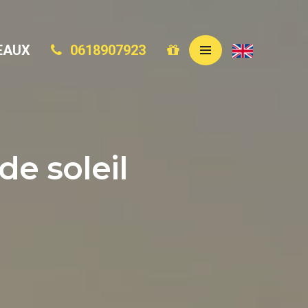
EAUX
0618907923
de soleil