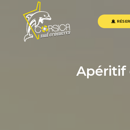
RÉSER
Apéritif