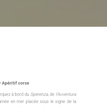
• Apéritif corse
arquez à bord du
Sperenza
, de
l’Avventura
ournée en mer placée sous le signe de la