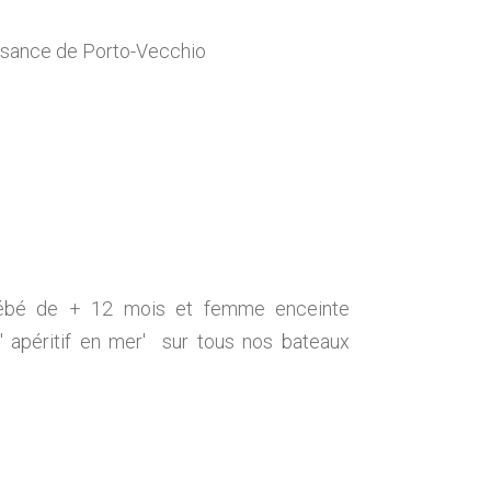
aisance de Porto-Vecchio
bébé de + 12 mois et femme enceinte
' apéritif en mer' sur tous nos bateaux